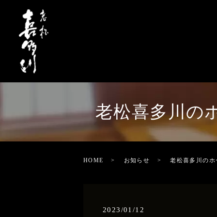
老松喜多川の
HOME
お知らせ
老松喜多川のホ
2023/01/12